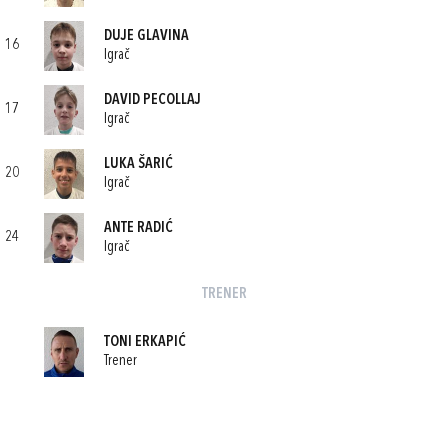
DUJE GLAVINA
16
Igrač
DAVID PECOLLAJ
17
Igrač
LUKA ŠARIĆ
20
Igrač
ANTE RADIĆ
24
Igrač
TRENER
TONI ERKAPIĆ
Trener