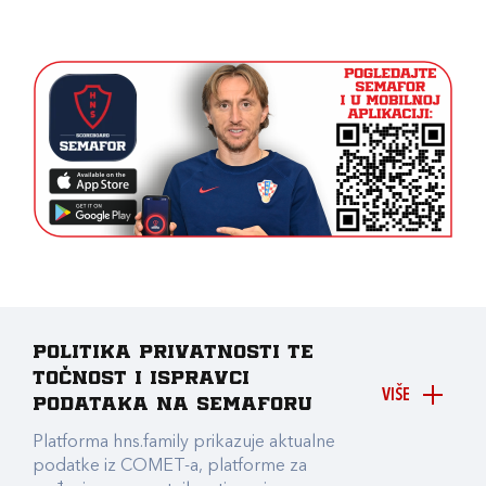
Politika privatnosti te
točnost i ispravci
VIŠE
podataka na Semaforu
Platforma hns.family prikazuje aktualne
podatke iz COMET-a, platforme za