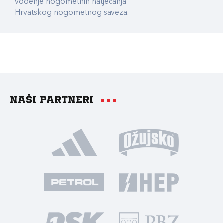
vođenje nogometnih natjecanja
Hrvatskog nogometnog saveza.
Naši partneri