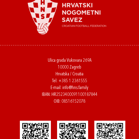
Ulica grada Vukovara 269A
10000 Zagreb
Hrvatska / Croatia
Tel:
+385 1 2361555
E-mail:
info@hns.family
IBAN: HR2523400091100187844
OIB: 08516152078