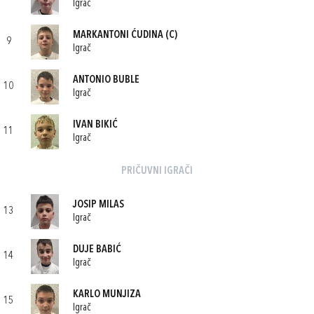
Igrač
MARKANTONI ĆUDINA
(C)
9
Igrač
ANTONIO BUBLE
10
Igrač
IVAN BIKIĆ
11
Igrač
PRIČUVNI IGRAČI
JOSIP MILAS
13
Igrač
DUJE BABIĆ
14
Igrač
KARLO MUNJIZA
15
Igrač