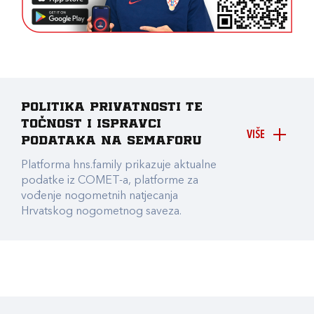
Politika privatnosti te
točnost i ispravci
VIŠE
podataka na Semaforu
Platforma hns.family prikazuje aktualne
podatke iz COMET-a, platforme za
vođenje nogometnih natjecanja
Hrvatskog nogometnog saveza.