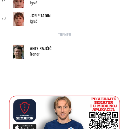
17
Igrač
JOSIP TADIN
20
Igrač
TRENER
ANTE RAJČIĆ
Trener