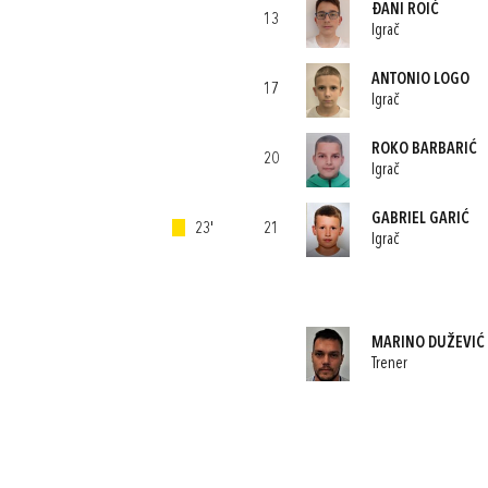
ĐANI ROIĆ
13
Igrač
ANTONIO LOGO
17
Igrač
ROKO BARBARIĆ
20
Igrač
GABRIEL GARIĆ
23'
21
Igrač
MARINO DUŽEVIĆ
Trener