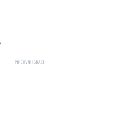
)
PRIČUVNI IGRAČI