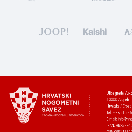
Ulica grada Vuk
10000 Zagreb
Hrvatska / Croati
Tel:
+385 1 23
E-mail:
info@hns
IBAN: HR2523