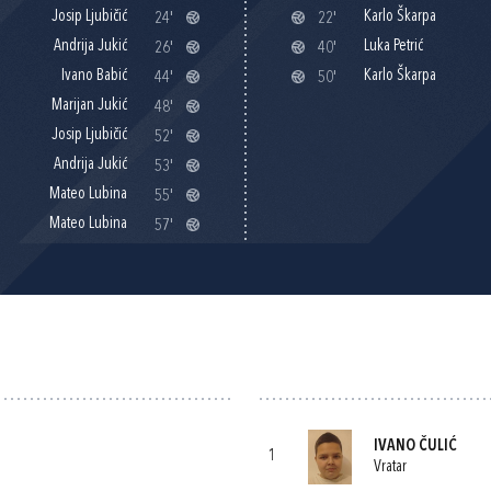
Josip Ljubičić
Karlo Škarpa
24'
22'
Andrija Jukić
Luka Petrić
26'
40'
Ivano Babić
Karlo Škarpa
44'
50'
Marijan Jukić
48'
Josip Ljubičić
52'
Andrija Jukić
53'
Mateo Lubina
55'
Mateo Lubina
57'
IVANO ČULIĆ
1
Vratar