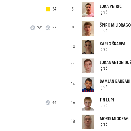
LUKA PETRIĆ
54'
5
Igrač
ŠPIRO MILIDRAGO
26'
53'
9
Igrač
KARLO ŠKARPA
10
Igrač
LUKAS ANTON DU
11
Igrač
DAMJAN BARBARI
14
Igrač
TIN LUPI
44'
16
Igrač
MORIS MIODRAG
18
Igrač