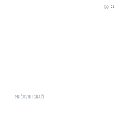
27'
PRIČUVNI IGRAČI