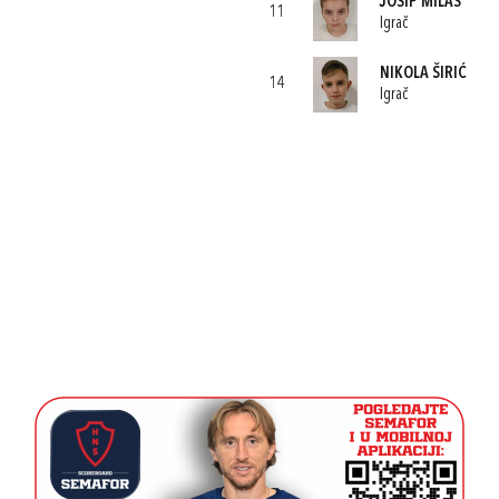
JOSIP MILAS
11
Igrač
NIKOLA ŠIRIĆ
14
Igrač