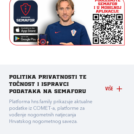
Politika privatnosti te
točnost i ispravci
VIŠE
podataka na Semaforu
Platforma hns.family prikazuje aktualne
podatke iz COMET-a, platforme za
vođenje nogometnih natjecanja
Hrvatskog nogometnog saveza.