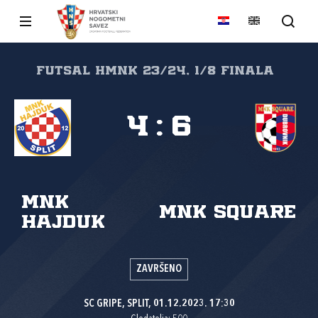
FUTSAL HMNK 23/24, 1/8 finala
4
:
6
MNK
MNK Square
Hajduk
ZAVRŠENO
SC GRIPE, SPLIT, 01.12.2023. 17:30