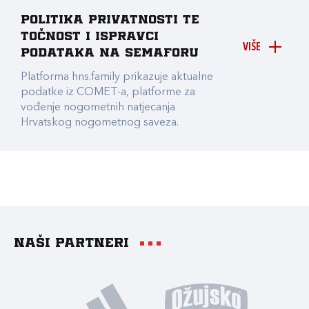
Politika privatnosti te
točnost i ispravci
VIŠE
podataka na Semaforu
Platforma hns.family prikazuje aktualne
podatke iz COMET-a, platforme za
vođenje nogometnih natjecanja
Hrvatskog nogometnog saveza.
Naši partneri