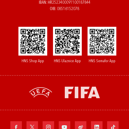
IBAN: HR2523400091100187844
OIB: 08516152078
HNS Shop App
HNS Ulaznice App
HNS Semafor App