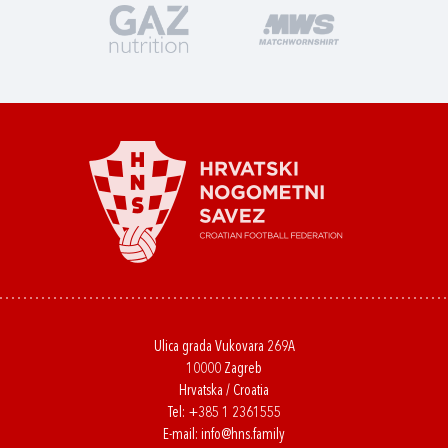
Ulica grada Vukovara 269A
10000 Zagreb
Hrvatska / Croatia
Tel:
+385 1 2361555
E-mail:
info@hns.family