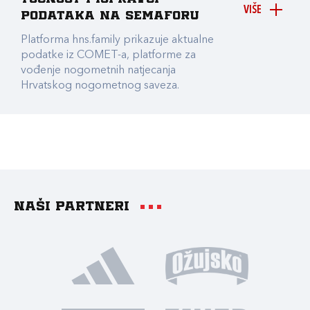
VIŠE
podataka na Semaforu
Platforma hns.family prikazuje aktualne
podatke iz COMET-a, platforme za
vođenje nogometnih natjecanja
Hrvatskog nogometnog saveza.
Naši partneri