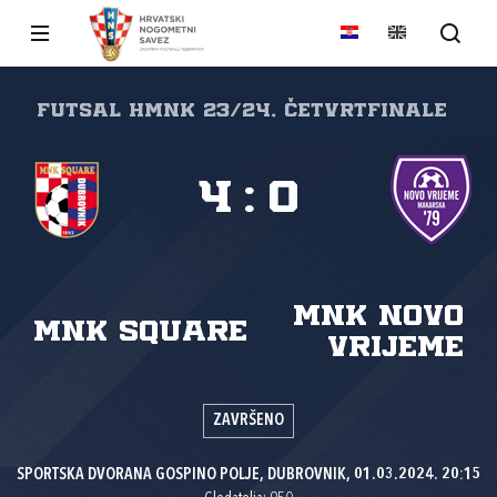
FUTSAL HMNK 23/24, Četvrtfinale
4
:
0
MNK Novo
MNK Square
vrijeme
ZAVRŠENO
SPORTSKA DVORANA GOSPINO POLJE, DUBROVNIK, 01.03.2024. 20:15