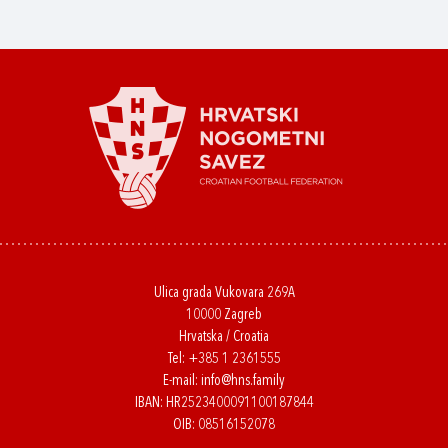
Ulica grada Vukovara 269A
10000 Zagreb
Hrvatska / Croatia
Tel:
+385 1 2361555
E-mail:
info@hns.family
IBAN: HR2523400091100187844
OIB: 08516152078