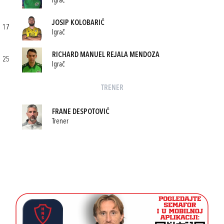
Igrač
JOSIP KOLOBARIĆ
17
Igrač
RICHARD MANUEL REJALA MENDOZA
25
Igrač
TRENER
FRANE DESPOTOVIĆ
Trener