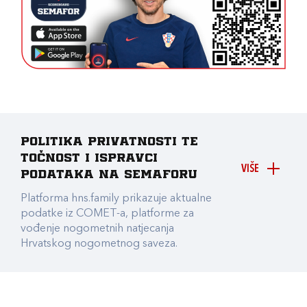
Politika privatnosti te
točnost i ispravci
VIŠE
podataka na Semaforu
Platforma hns.family prikazuje aktualne
podatke iz COMET-a, platforme za
vođenje nogometnih natjecanja
Hrvatskog nogometnog saveza.