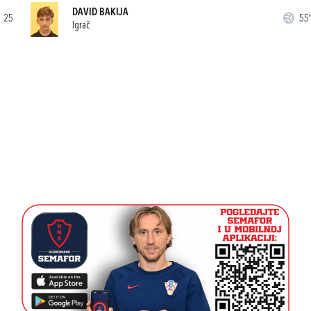
DAVID BAKIJA
25
55'
Igrač