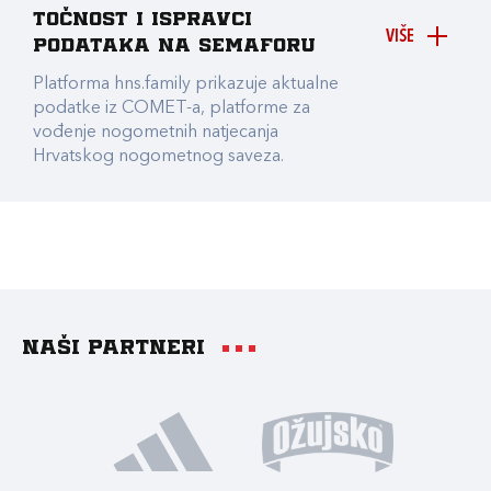
točnost i ispravci
VIŠE
podataka na Semaforu
Platforma hns.family prikazuje aktualne
podatke iz COMET-a, platforme za
vođenje nogometnih natjecanja
Hrvatskog nogometnog saveza.
Naši partneri