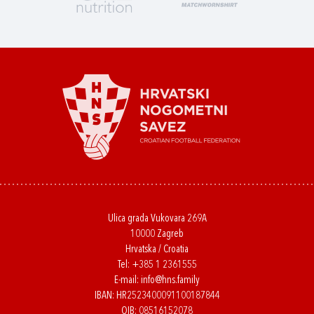
Ulica grada Vukovara 269A
10000 Zagreb
Hrvatska / Croatia
Tel:
+385 1 2361555
E-mail:
info@hns.family
IBAN: HR2523400091100187844
OIB: 08516152078