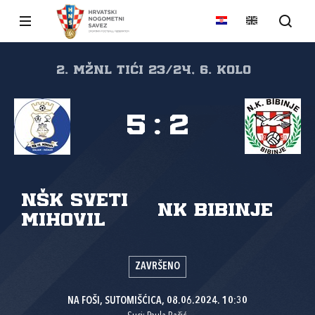
2. MŽNL TIĆI 23/24, 6. kolo
5
:
2
NŠK Sveti
NK Bibinje
Mihovil
ZAVRŠENO
NA FOŠI, SUTOMIŠĆICA, 08.06.2024. 10:30