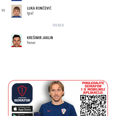
LUKA RONČEVIĆ
99
Igrač
TRENER
KREŠIMIR JAKLIN
Trener