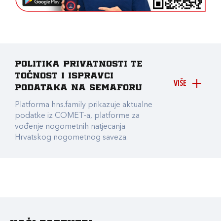
Politika privatnosti te
točnost i ispravci
VIŠE
podataka na Semaforu
Platforma hns.family prikazuje aktualne
podatke iz COMET-a, platforme za
vođenje nogometnih natjecanja
Hrvatskog nogometnog saveza.