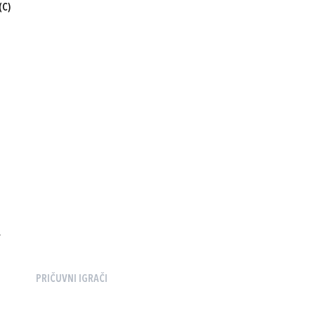
(C)
A
PRIČUVNI IGRAČI