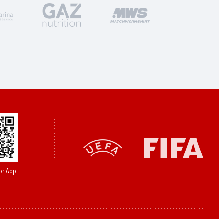
or App