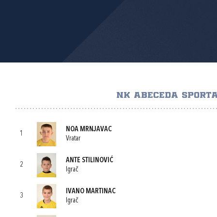
NK ABECEDA SPORT
NOA MRNJAVAC
1
Vratar
ANTE STILINOVIĆ
2
Igrač
IVANO MARTINAC
3
Igrač