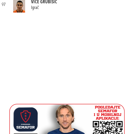
VICE GRUBIŠIĆ
97
Igrač