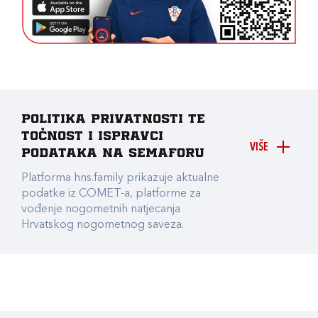
Politika privatnosti te
točnost i ispravci
VIŠE
podataka na Semaforu
Platforma hns.family prikazuje aktualne
podatke iz COMET-a, platforme za
vođenje nogometnih natjecanja
Hrvatskog nogometnog saveza.