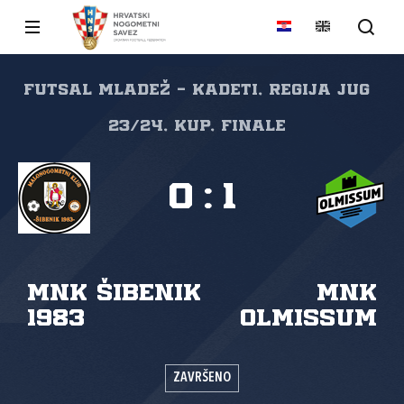
FUTSAL mladež - kadeti, regija jug
23/24, Kup, Finale
0
:
1
MNK Šibenik
MNK
1983
Olmissum
ZAVRŠENO