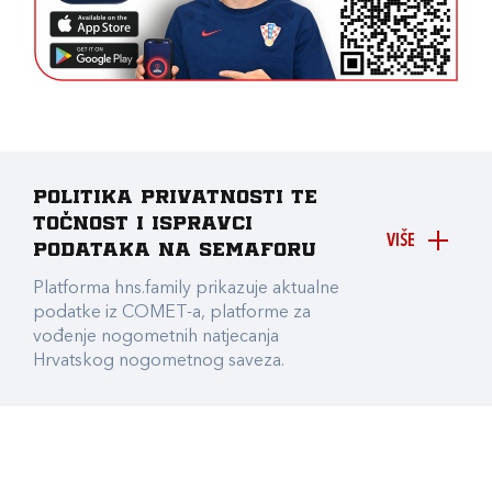
Politika privatnosti te
točnost i ispravci
VIŠE
podataka na Semaforu
Platforma hns.family prikazuje aktualne
podatke iz COMET-a, platforme za
vođenje nogometnih natjecanja
Hrvatskog nogometnog saveza.