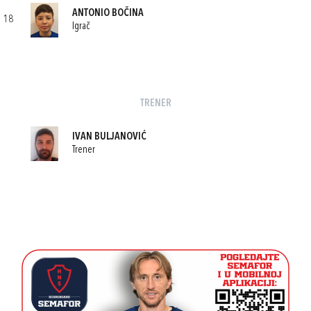
ANTONIO BOČINA
18
Igrač
TRENER
IVAN BULJANOVIĆ
Trener