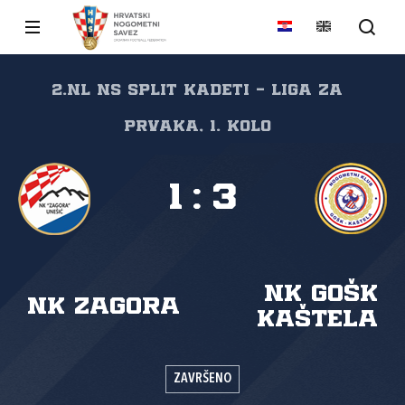
2.NL NS Split Kadeti - Liga za
prvaka, 1. kolo
1
:
3
NK GOŠK
NK Zagora
Kaštela
ZAVRŠENO