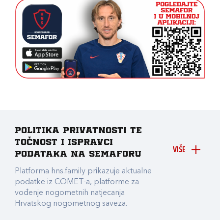
Politika privatnosti te
točnost i ispravci
VIŠE
podataka na Semaforu
Platforma hns.family prikazuje aktualne
podatke iz COMET-a, platforme za
vođenje nogometnih natjecanja
Hrvatskog nogometnog saveza.