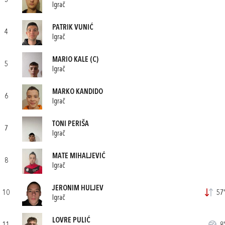
3
Igrač
PATRIK VUNIĆ
4
Igrač
MARIO KALE
(C)
5
Igrač
MARKO KANDIDO
6
Igrač
TONI PERIŠA
7
Igrač
MATE MIHALJEVIĆ
8
Igrač
JERONIM HULJEV
10
57'
Igrač
LOVRE PULIĆ