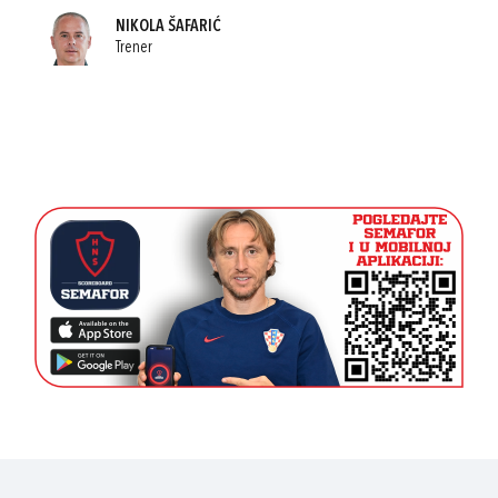
NIKOLA ŠAFARIĆ
Trener