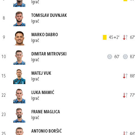
Igrač
TOMISLAV DUVNJAK
8
Igrač
MARKO DABRO
9
45+2'
67'
Igrač
DIMITAR MITROVSKI
10
60'
83'
Igrač
MATEJ VUK
15
88'
Igrač
LUKA MAMIĆ
22
77'
Igrač
FRANE MAGLICA
23
Igrač
ANTONIO BORŠIĆ
25
46'