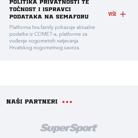
Politika privatnosti te
točnost i ispravci
VIŠE
podataka na Semaforu
Platforma hns.family prikazuje aktualne
podatke iz COMET-a, platforme za
vođenje nogometnih natjecanja
Hrvatskog nogometnog saveza.
Naši partneri