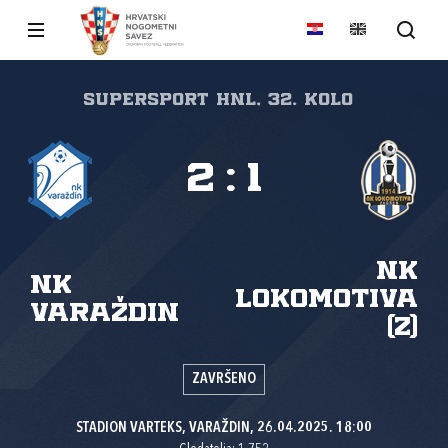
SuperSport HNL, 32. kolo
2
:
1
NK
NK
Lokomotiva
Varaždin
(Z)
ZAVRŠENO
STADION VARTEKS, VARAŽDIN, 26.04.2025. 18:00