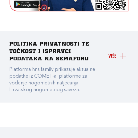
Politika privatnosti te
točnost i ispravci
VIŠE
podataka na Semaforu
Platforma hns.family prikazuje aktualne
podatke iz COMET-a, platforme za
vođenje nogometnih natjecanja
Hrvatskog nogometnog saveza.