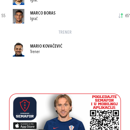
Igrač
MARCO BORAS
55
65'
Igrač
TRENER
MARIO KOVAČEVIĆ
Trener