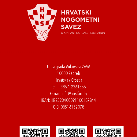
Ulica grada Vukovara 269A
10000 Zagreb
Hrvatska / Croatia
Tel:
+385 1 2361555
E-mail:
info@hns.family
IBAN: HR2523400091100187844
OIB: 08516152078