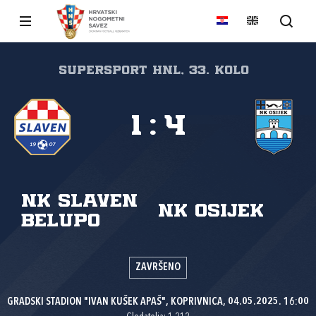
SuperSport HNL, 33. kolo
1
:
4
NK Slaven
NK Osijek
Belupo
ZAVRŠENO
GRADSKI STADION "IVAN KUŠEK APAŠ", KOPRIVNICA, 04.05.2025. 16:00