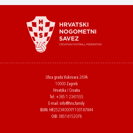
Ulica grada Vukovara 269A
10000 Zagreb
Hrvatska / Croatia
Tel:
+385 1 2361555
E-mail:
info@hns.family
IBAN: HR2523400091100187844
OIB: 08516152078