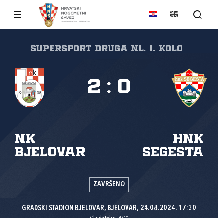
SuperSport Druga NL, 1. kolo
2
:
0
NK
HNK
Bjelovar
Segesta
ZAVRŠENO
GRADSKI STADION BJELOVAR, BJELOVAR, 24.08.2024. 17:30