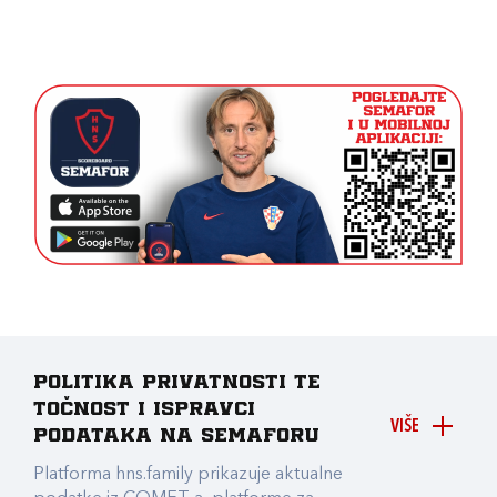
Politika privatnosti te
točnost i ispravci
VIŠE
podataka na Semaforu
Platforma hns.family prikazuje aktualne