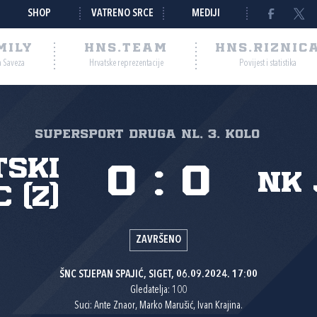
SHOP
VATRENO SRCE
MEDIJI
MILY
HNS.TEAM
HNS.RIZNIC
a Saveza
Hrvatske reprezentacije
Povijest i statistika
SuperSport Druga NL, 3. kolo
tski
0
:
0
NK 
 (Z)
ZAVRŠENO
ŠNC STJEPAN SPAJIĆ, SIGET, 06.09.2024. 17:00
Gledatelja: 100
Suci: Ante Znaor, Marko Marušić, Ivan Krajina.