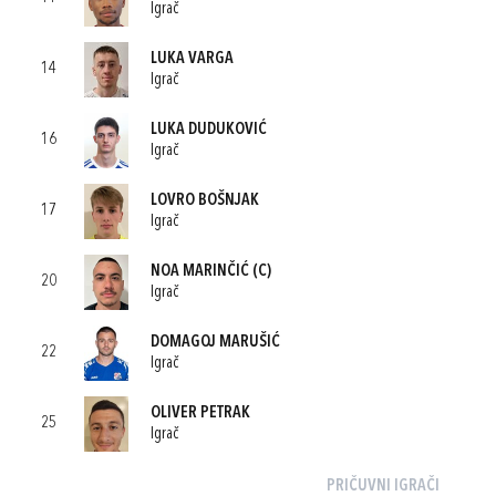
Igrač
LUKA VARGA
14
Igrač
LUKA DUDUKOVIĆ
16
Igrač
LOVRO BOŠNJAK
17
Igrač
NOA MARINČIĆ
(C)
20
Igrač
DOMAGOJ MARUŠIĆ
22
Igrač
OLIVER PETRAK
25
Igrač
PRIČUVNI IGRAČI