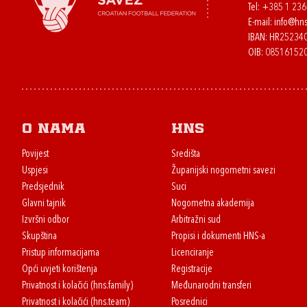
Tel:
+385 1 23
E-mail:
info@hns
IBAN: HR2523
OIB: 08516152
O nama
HNS
Povijest
Središta
Uspjesi
Županijski nogometni savezi
Predsjednik
Suci
Glavni tajnik
Nogometna akademija
Izvršni odbor
Arbitražni sud
Skupština
Propisi i dokumenti HNS-a
Pristup informacijama
Licenciranje
Opći uvjeti korištenja
Registracije
Privatnost i kolačići (hns.family)
Međunarodni transferi
Privatnost i kolačići (hns.team)
Posrednici