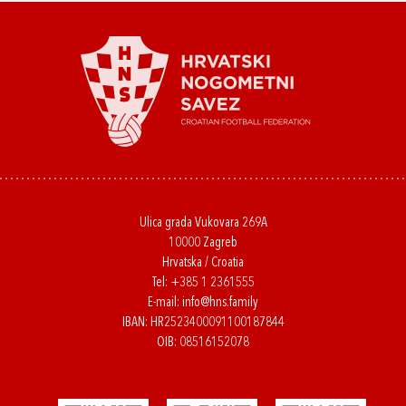
Ulica grada Vukovara 269A
10000 Zagreb
Hrvatska / Croatia
Tel:
+385 1 2361555
E-mail:
info@hns.family
IBAN: HR2523400091100187844
OIB: 08516152078