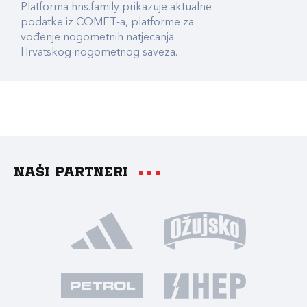
Platforma hns.family prikazuje aktualne
podatke iz COMET-a, platforme za
vođenje nogometnih natjecanja
Hrvatskog nogometnog saveza.
Naši partneri