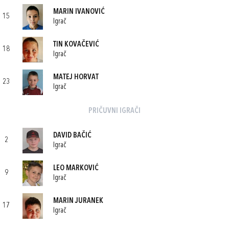
MARIN IVANOVIĆ
15
Igrač
TIN KOVAČEVIĆ
18
Igrač
MATEJ HORVAT
23
Igrač
PRIČUVNI IGRAČI
DAVID BAČIĆ
2
Igrač
LEO MARKOVIĆ
9
Igrač
MARIN JURANEK
17
Igrač