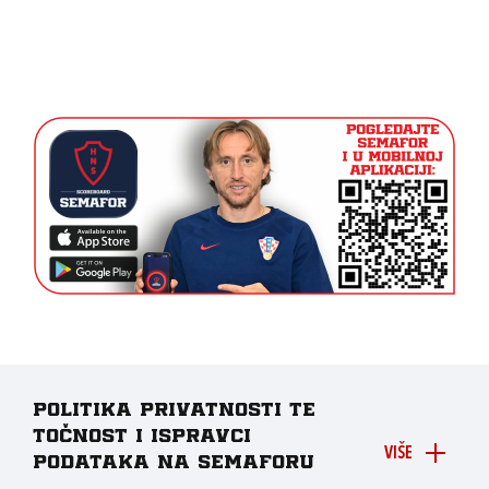
Politika privatnosti te
točnost i ispravci
VIŠE
podataka na Semaforu