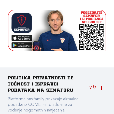
Politika privatnosti te
točnost i ispravci
VIŠE
podataka na Semaforu
Platforma hns.family prikazuje aktualne
podatke iz COMET-a, platforme za
vođenje nogometnih natjecanja