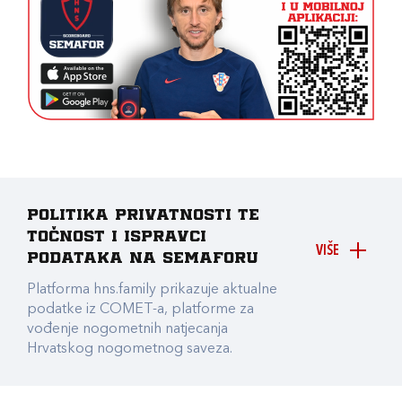
Politika privatnosti te
točnost i ispravci
VIŠE
podataka na Semaforu
Platforma hns.family prikazuje aktualne
podatke iz COMET-a, platforme za
vođenje nogometnih natjecanja
Hrvatskog nogometnog saveza.