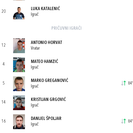
LUKA KATALENIĆ
20
Igrač
PRIČUVNI IGRAČI
ANTONIO HORVAT
12
Vratar
MATEO HAMZIĆ
4
Igrač
MARKO GREGANOVIĆ
5
84'
Igrač
KRISTIJAN GRGOVIĆ
14
Igrač
DANIJEL ŠPOLJAR
16
84'
Igrač