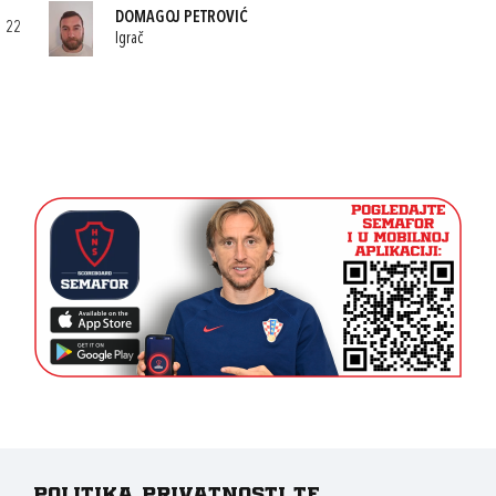
DOMAGOJ PETROVIĆ
22
Igrač
Politika privatnosti te