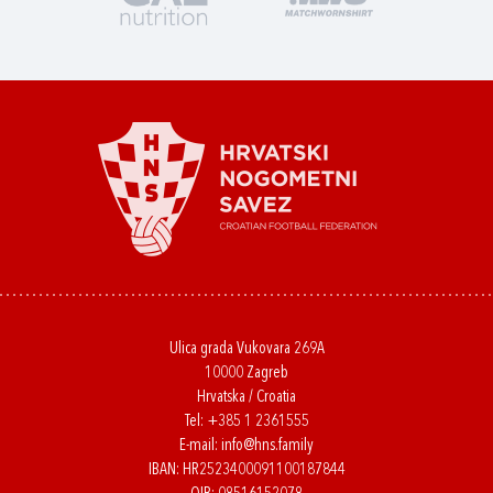
Ulica grada Vukovara 269A
10000 Zagreb
Hrvatska / Croatia
Tel:
+385 1 2361555
E-mail:
info@hns.family
IBAN: HR2523400091100187844