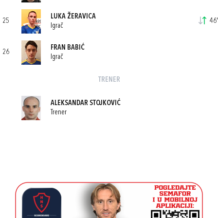
LUKA ŽERAVICA
25
46'
Igrač
FRAN BABIĆ
26
Igrač
TRENER
ALEKSANDAR STOJKOVIĆ
Trener