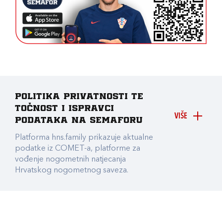
Politika privatnosti te
točnost i ispravci
VIŠE
podataka na Semaforu
Platforma hns.family prikazuje aktualne
podatke iz COMET-a, platforme za
vođenje nogometnih natjecanja
Hrvatskog nogometnog saveza.