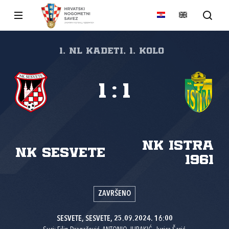
1. NL kadeti, 1. kolo
1
:
1
NK Istra
NK Sesvete
1961
ZAVRŠENO
SESVETE, SESVETE, 25.09.2024. 16:00