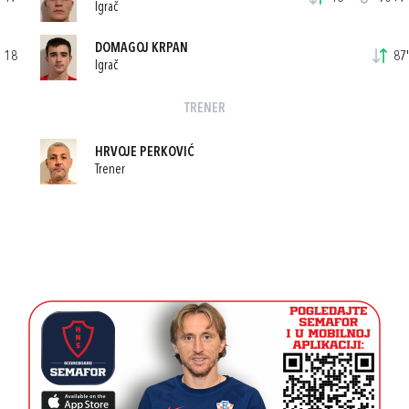
Igrač
DOMAGOJ KRPAN
18
87'
Igrač
TRENER
HRVOJE PERKOVIĆ
Trener