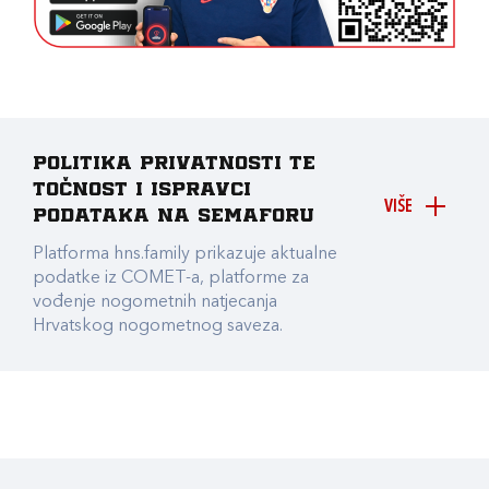
Politika privatnosti te
točnost i ispravci
VIŠE
podataka na Semaforu
Platforma hns.family prikazuje aktualne
podatke iz COMET-a, platforme za
vođenje nogometnih natjecanja
Hrvatskog nogometnog saveza.