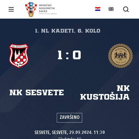
1. NL kadeti, 6. kolo
1
:
0
NK
NK Sesvete
Kustošija
ZAVRŠENO
SESVETE, SESVETE, 29.09.2024. 11:30