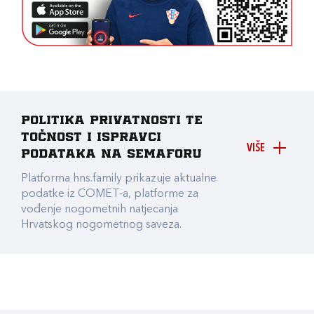
Politika privatnosti te
točnost i ispravci
VIŠE
podataka na Semaforu
Platforma hns.family prikazuje aktualne
podatke iz COMET-a, platforme za
vođenje nogometnih natjecanja
Hrvatskog nogometnog saveza.