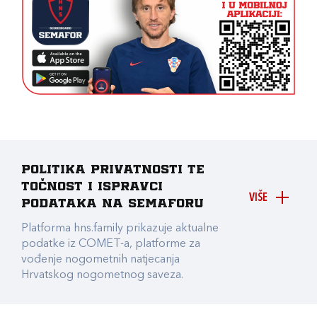
Politika privatnosti te
točnost i ispravci
VIŠE
podataka na Semaforu
Platforma hns.family prikazuje aktualne
podatke iz COMET-a, platforme za
vođenje nogometnih natjecanja
Hrvatskog nogometnog saveza.