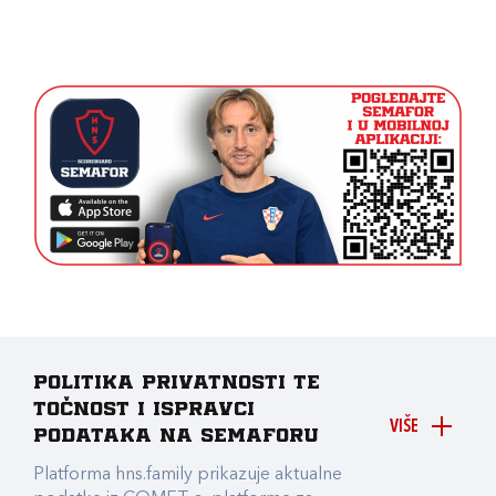
Politika privatnosti te
točnost i ispravci
VIŠE
podataka na Semaforu
Platforma hns.family prikazuje aktualne