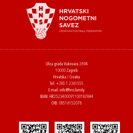
Ulica grada Vukovara 269A
10000 Zagreb
Hrvatska / Croatia
Tel:
+385 1 2361555
E-mail:
info@hns.family
IBAN: HR2523400091100187844
OIB: 08516152078