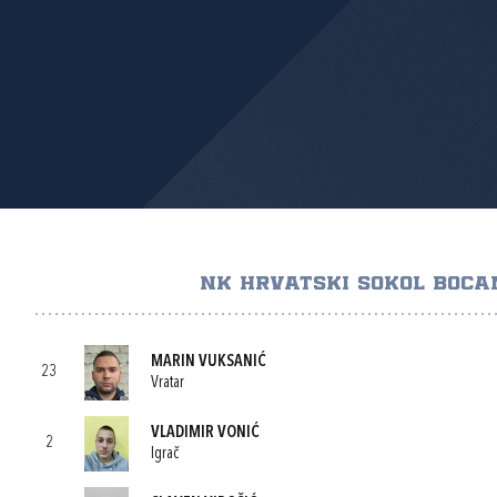
NK HRVATSKI SOKOL BOCA
MARIN VUKSANIĆ
23
Vratar
VLADIMIR VONIĆ
2
Igrač