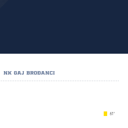
NK GAJ BROĐANCI
61'