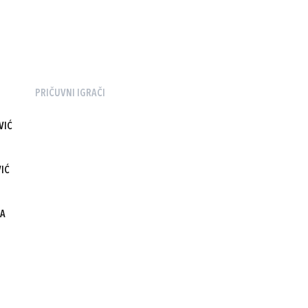
PRIČUVNI IGRAČI
VIĆ
IĆ
DA