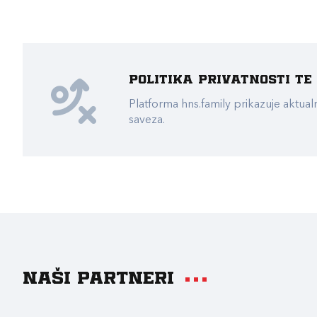
Politika privatnosti t
Platforma hns.family prikazuje akt
saveza.
Naši partneri