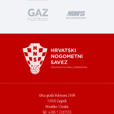
Ulica grada Vukovara 269A
10000 Zagreb
Hrvatska / Croatia
Tel:
+385 1 2361555