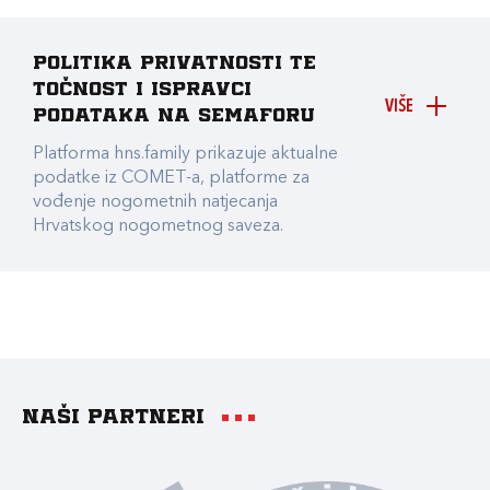
Politika privatnosti te
točnost i ispravci
VIŠE
podataka na Semaforu
Platforma hns.family prikazuje aktualne
podatke iz COMET-a, platforme za
vođenje nogometnih natjecanja
Hrvatskog nogometnog saveza.
Naši partneri