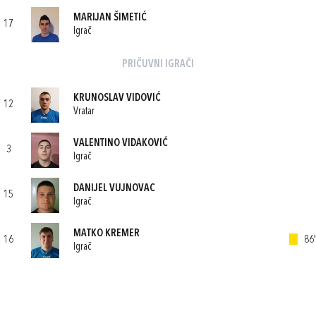
MARIJAN ŠIMETIĆ
17
Igrač
PRIČUVNI IGRAČI
KRUNOSLAV VIDOVIĆ
12
Vratar
VALENTINO VIDAKOVIĆ
3
Igrač
DANIJEL VUJNOVAC
15
Igrač
MATKO KREMER
16
86'
Igrač