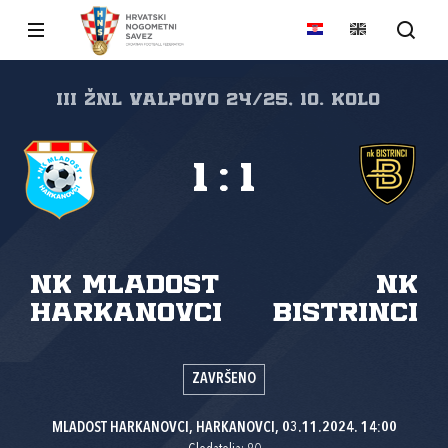
III ŽNL VALPOVO 24/25, 10. kolo
1
:
1
NK Mladost
NK
Harkanovci
Bistrinci
ZAVRŠENO
MLADOST HARKANOVCI, HARKANOVCI, 03.11.2024. 14:00