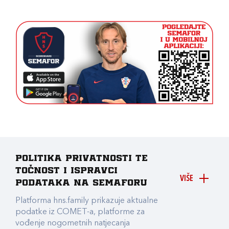
Politika privatnosti te
točnost i ispravci
VIŠE
podataka na Semaforu
Platforma hns.family prikazuje aktualne
podatke iz COMET-a, platforme za
vođenje nogometnih natjecanja