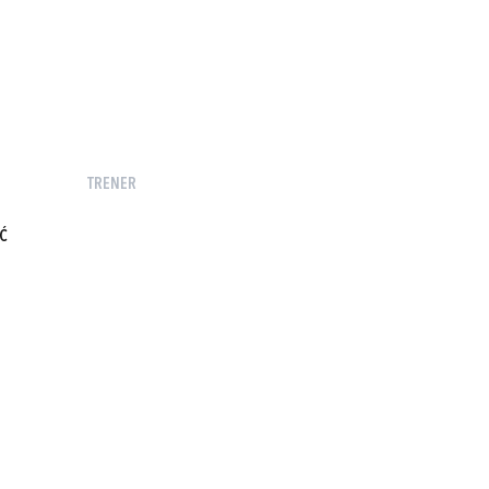
TRENER
Ć