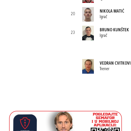
NIKOLA MATIĆ
20
Igrač
BRUNO KUNŠTEK
23
Igrač
VEDRAN CVITKOVI
Trener