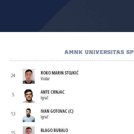
AMNK UNIVERSITAS SP
ROKO MARIN STOJKIĆ
24
Vratar
ANTE CRNJAC
5
Igrač
IVAN GOTOVAC
(C)
13
Igrač
BLAGO BUBALO
15