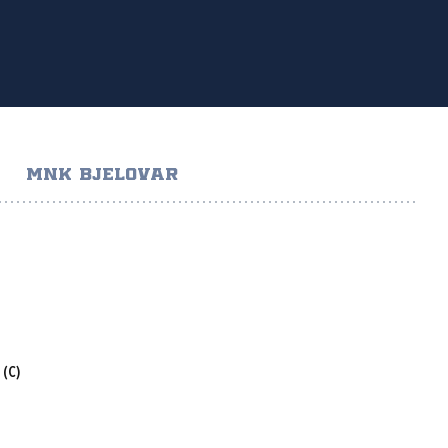
MNK BJELOVAR
(C)