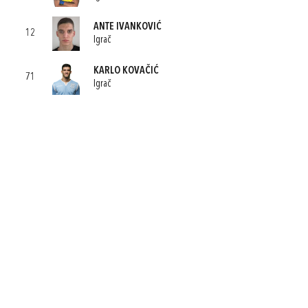
ANTE IVANKOVIĆ
12
Igrač
KARLO KOVAČIĆ
71
Igrač