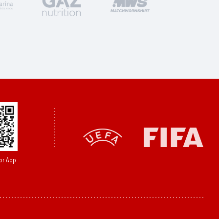
or App