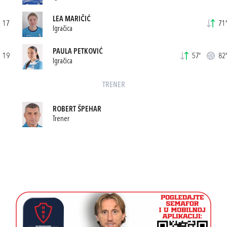
LEA MARIČIĆ
17
71'
Igračica
PAULA PETKOVIĆ
19
57'
82'
Igračica
TRENER
ROBERT ŠPEHAR
Trener