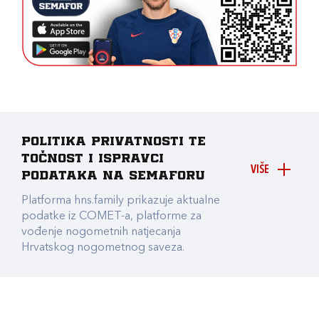
Politika privatnosti te
točnost i ispravci
VIŠE
podataka na Semaforu
Platforma hns.family prikazuje aktualne
podatke iz COMET-a, platforme za
vođenje nogometnih natjecanja
Hrvatskog nogometnog saveza.