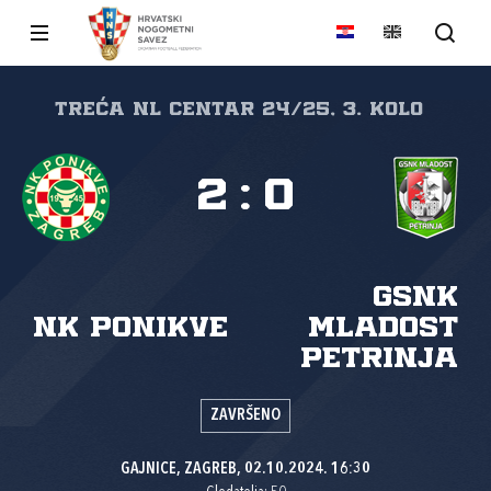
Treća NL Centar 24/25, 3. kolo
2
:
0
GSNK
NK Ponikve
Mladost
Petrinja
ZAVRŠENO
GAJNICE, ZAGREB, 02.10.2024. 16:30