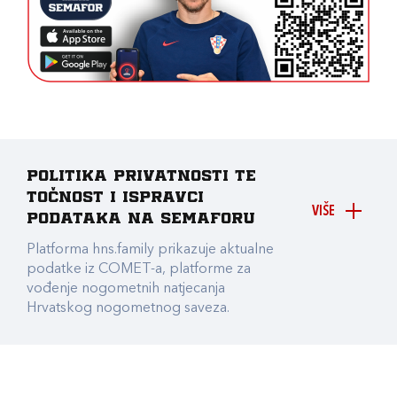
Politika privatnosti te
točnost i ispravci
VIŠE
podataka na Semaforu
Platforma hns.family prikazuje aktualne
podatke iz COMET-a, platforme za
vođenje nogometnih natjecanja
Hrvatskog nogometnog saveza.