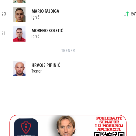
MARIO FAJDIGA
20
84'
Igrač
MORENO KOLETIĆ
21
Igrač
TRENER
HRVOJE PIPINIĆ
Trener