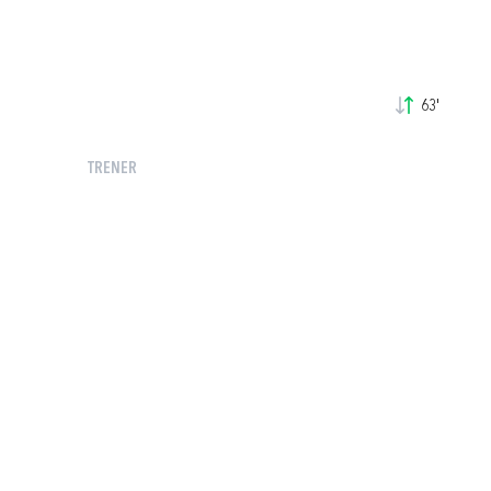
63'
TRENER