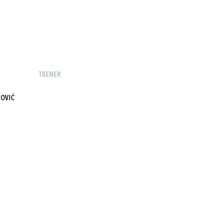
TRENER
OVIĆ