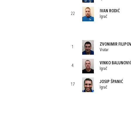
IVAN RODIĆ
22
Igrač
ZVONIMIR FILIPO
1
Vratar
VINKO BALUNOVI
4
Igrač
JOSIP ŠPANIĆ
17
Igrač