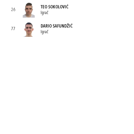
TEO SOKOLOVIĆ
26
Igrač
DARIO SAFUNDŽIĆ
77
Igrač