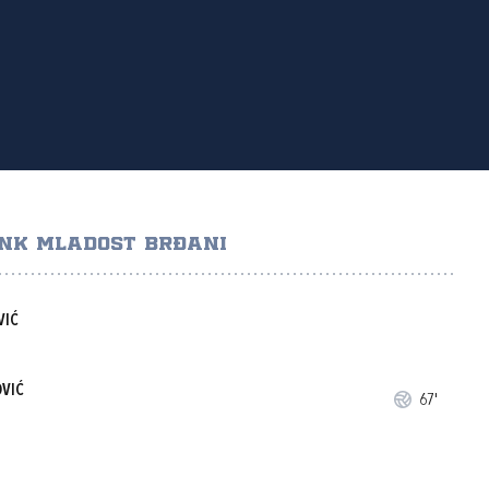
NK MLADOST BRĐANI
VIĆ
OVIĆ
67'