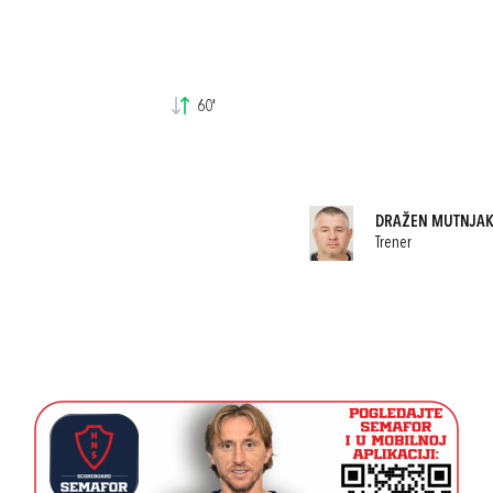
60'
DRAŽEN MUTNJAK
Trener