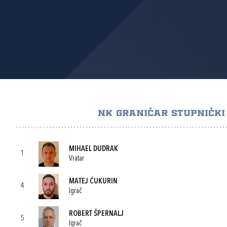
NK GRANIČAR STUPNIČKI
MIHAEL DUDRAK
1
Vratar
MATEJ ĆUKURIN
4
Igrač
ROBERT ŠPERNALJ
5
Igrač