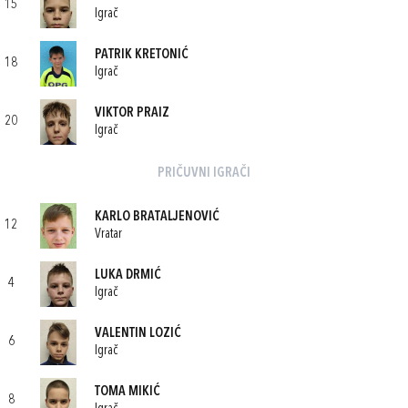
15
Igrač
PATRIK KRETONIĆ
18
Igrač
VIKTOR PRAIZ
20
Igrač
PRIČUVNI IGRAČI
KARLO BRATALJENOVIĆ
12
Vratar
LUKA DRMIĆ
4
Igrač
VALENTIN LOZIĆ
6
Igrač
TOMA MIKIĆ
8