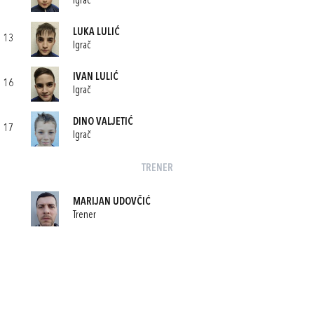
Igrač
LUKA LULIĆ
13
Igrač
IVAN LULIĆ
16
Igrač
DINO VALJETIĆ
17
Igrač
TRENER
MARIJAN UDOVČIĆ
Trener