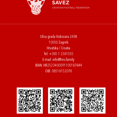
Ulica grada Vukovara 269A
10000 Zagreb
Hrvatska / Croatia
Tel:
+385 1 2361555
E-mail:
info@hns.family
IBAN: HR2523400091100187844
OIB: 08516152078