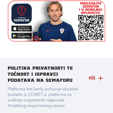
Politika privatnosti te
točnost i ispravci
VIŠE
podataka na Semaforu
Platforma hns.family prikazuje aktualne
podatke iz COMET-a, platforme za
vođenje nogometnih natjecanja
Hrvatskog nogometnog saveza.