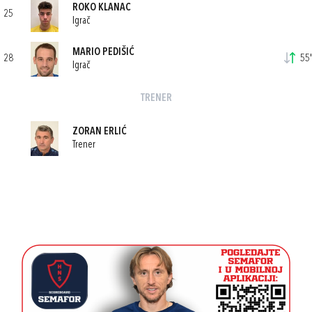
ROKO KLANAC
25
Igrač
MARIO PEDIŠIĆ
28
55'
Igrač
TRENER
ZORAN ERLIĆ
Trener