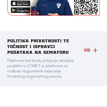
Politika privatnosti te
točnost i ispravci
VIŠE
podataka na Semaforu
Platforma hns.family prikazuje aktualne
podatke iz COMET-a, platforme za
vođenje nogometnih natjecanja
Hrvatskog nogometnog saveza.