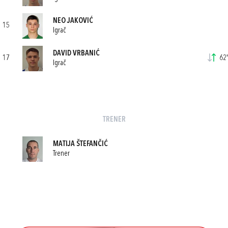
NEO JAKOVIĆ
15
Igrač
DAVID VRBANIĆ
17
62'
Igrač
TRENER
MATIJA ŠTEFANČIĆ
Trener