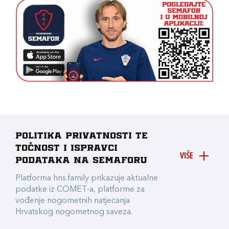
Politika privatnosti te
točnost i ispravci
VIŠE
podataka na Semaforu
Platforma hns.family prikazuje aktualne
podatke iz COMET-a, platforme za
vođenje nogometnih natjecanja
Hrvatskog nogometnog saveza.