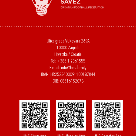
Ulica grada Vukovara 269A
10000 Zagreb
Hrvatska / Croatia
Tel:
+385 1 2361555
E-mail:
info@hns.family
IBAN: HR2523400091100187844
OIB: 08516152078