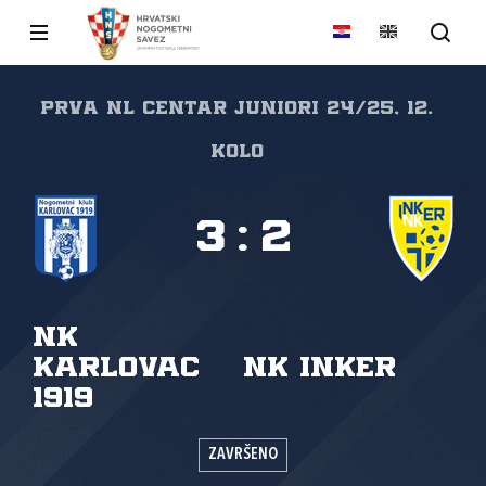
PRVA NL CENTAR JUNIORI 24/25, 12.
kolo
3
:
2
NK
Karlovac
NK Inker
1919
ZAVRŠENO