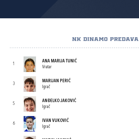
NK DINAMO PREDAVA
ANA MARIJA TUNIĆ
1
Vratar
MARIJAN PERIĆ
3
Igrač
ANĐELKO JAKOVIĆ
5
Igrač
IVAN VUKOVIĆ
6
Igrač