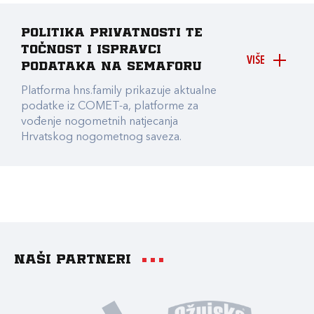
Politika privatnosti te
točnost i ispravci
VIŠE
podataka na Semaforu
Platforma hns.family prikazuje aktualne
podatke iz COMET-a, platforme za
vođenje nogometnih natjecanja
Hrvatskog nogometnog saveza.
Naši partneri