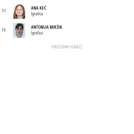
ANA KEĆ
70
Igračica
ANTONIJA MIKŠIK
76
Igračica
PRIČUVNI IGRAČI