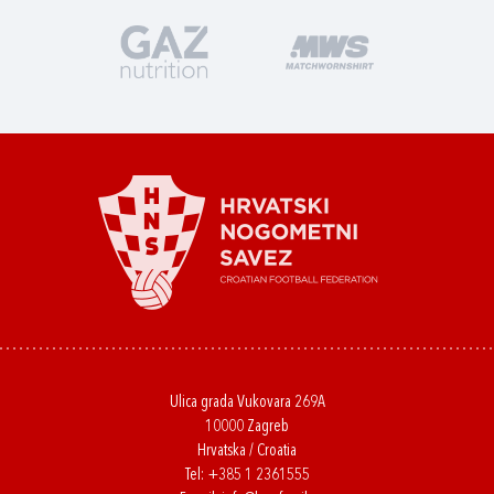
Ulica grada Vukovara 269A
10000 Zagreb
Hrvatska / Croatia
Tel:
+385 1 2361555