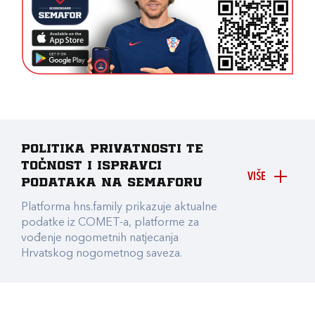
Politika privatnosti te
točnost i ispravci
VIŠE
podataka na Semaforu
Platforma hns.family prikazuje aktualne
podatke iz COMET-a, platforme za
vođenje nogometnih natjecanja
Hrvatskog nogometnog saveza.