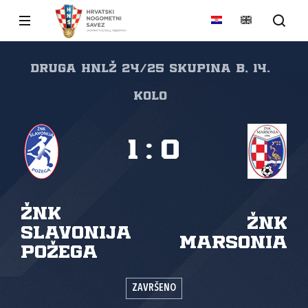
Druga HNLŽ 24/25 skupina B, 14.
kolo
1
:
0
ŽNK
ŽNK
Slavonija
Marsonia
Požega
ZAVRŠENO