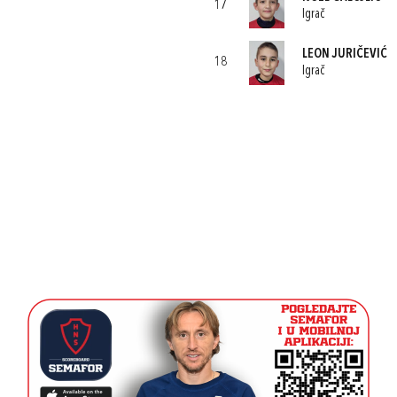
17
Igrač
LEON JURIČEVIĆ
18
Igrač