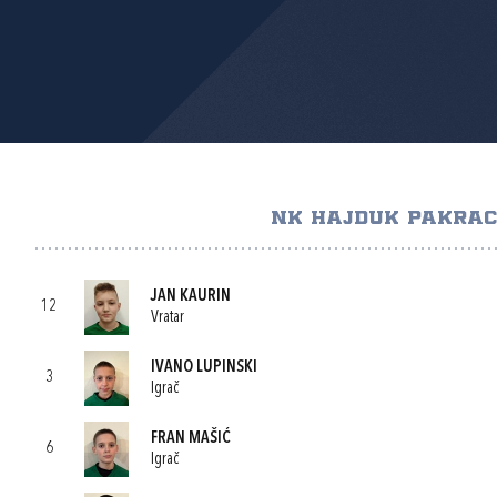
NK HAJDUK PAKRAC
JAN KAURIN
12
Vratar
IVANO LUPINSKI
3
Igrač
FRAN MAŠIĆ
6
Igrač