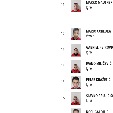
MARKO MAUTNER
11
Igrač
MARIO ĆORLUKA
12
Vratar
GABRIEL PETROVI
13
Igrač
IVANO MILIČEVIĆ
14
Igrač
PETAR DRAŽETIĆ
15
Igrač
SLAVKO GRUJIĆ Š
16
Igrač
NOEL GALOJLIĆ