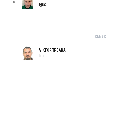
18
Igrač
TRENER
VIKTOR TRBARA
Trener