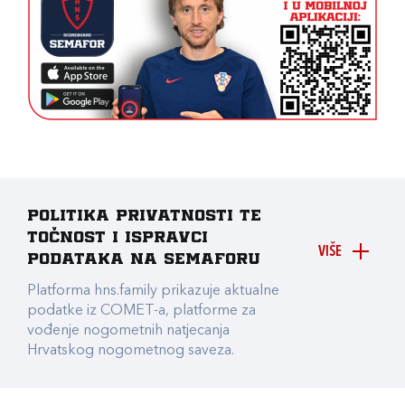
Politika privatnosti te
točnost i ispravci
VIŠE
podataka na Semaforu
Platforma hns.family prikazuje aktualne
podatke iz COMET-a, platforme za
vođenje nogometnih natjecanja
Hrvatskog nogometnog saveza.