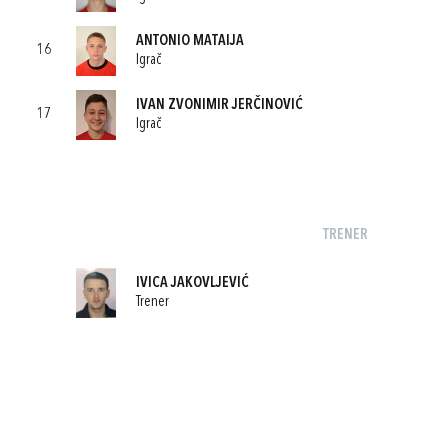
ANTONIO MATAIJA
16
Igrač
IVAN ZVONIMIR JERČINOVIĆ
17
Igrač
TRENER
IVICA JAKOVLJEVIĆ
Trener