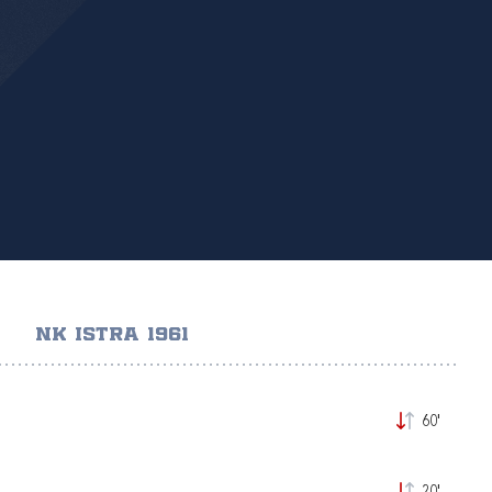
NK ISTRA 1961
60'