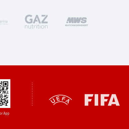
or App