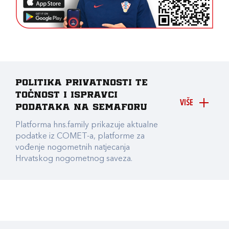
Politika privatnosti te
točnost i ispravci
VIŠE
podataka na Semaforu
Platforma hns.family prikazuje aktualne
podatke iz COMET-a, platforme za
vođenje nogometnih natjecanja
Hrvatskog nogometnog saveza.