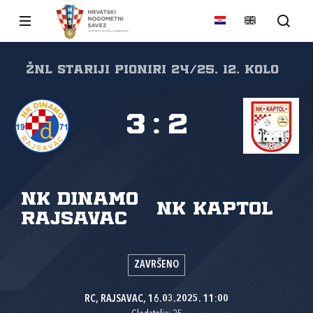
ŽNL stariji pioniri 24/25, 12. kolo
3
:
2
NK Dinamo
NK Kaptol
Rajsavac
ZAVRŠENO
RC, RAJSAVAC, 16.03.2025. 11:00