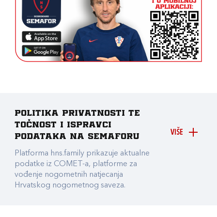
Politika privatnosti te
točnost i ispravci
VIŠE
podataka na Semaforu
Platforma hns.family prikazuje aktualne
podatke iz COMET-a, platforme za
vođenje nogometnih natjecanja
Hrvatskog nogometnog saveza.