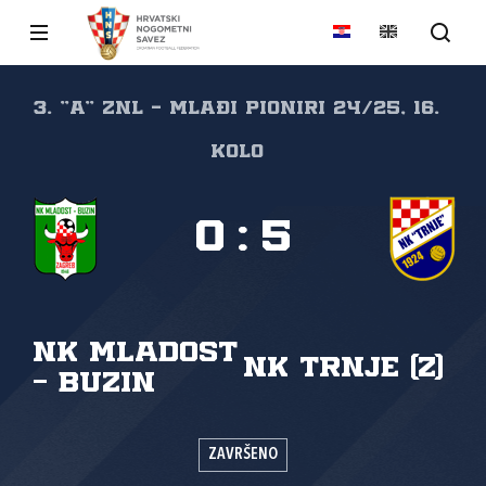
3. "A" ZNL - MLAĐI PIONIRI 24/25, 16.
kolo
0
:
5
NK Mladost
NK Trnje (Z)
- Buzin
ZAVRŠENO