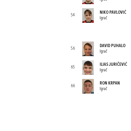
NIKO PAVLOVIĆ
54
Igrač
DAVID PUHALO
56
Igrač
ILIAS JURIČEVIĆ
65
Igrač
RON KRPAN
66
Igrač