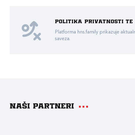
Politika privatnosti t
Platforma hns.family prikazuje akt
saveza.
Naši partneri