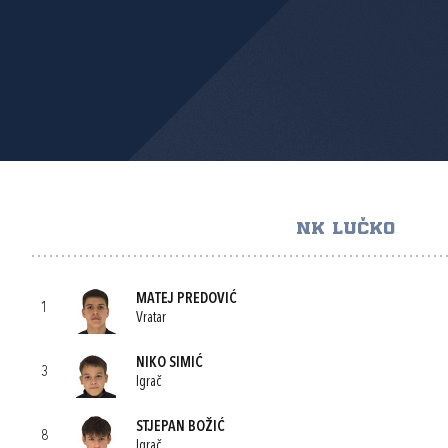
NK LUČKO
MATEJ PREDOVIĆ
1
Vratar
NIKO SIMIĆ
3
Igrač
STJEPAN BOŽIĆ
8
Igrač