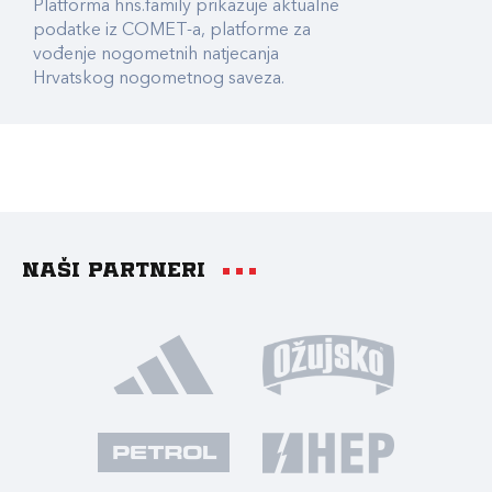
Platforma hns.family prikazuje aktualne
podatke iz COMET-a, platforme za
vođenje nogometnih natjecanja
Hrvatskog nogometnog saveza.
Naši partneri