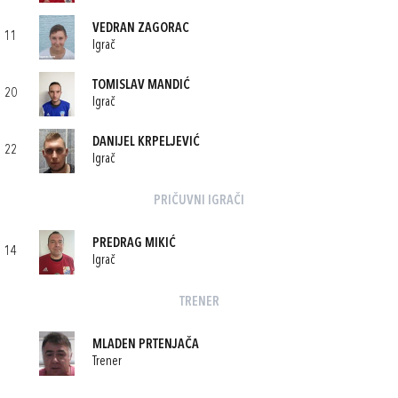
VEDRAN ZAGORAC
11
Igrač
TOMISLAV MANDIĆ
20
Igrač
DANIJEL KRPELJEVIĆ
22
Igrač
PRIČUVNI IGRAČI
PREDRAG MIKIĆ
14
Igrač
TRENER
MLADEN PRTENJAČA
Trener