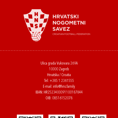
Ulica grada Vukovara 269A
10000 Zagreb
Hrvatska / Croatia
Tel:
+385 1 2361555
E-mail:
info@hns.family
IBAN: HR2523400091100187844
OIB: 08516152078