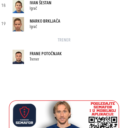
IVAN ŠESTAN
18
Igrač
MARKO BRKLJAČA
19
Igrač
TRENER
FRANE POTOČNJAK
Trener