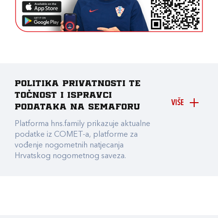
Politika privatnosti te
točnost i ispravci
VIŠE
podataka na Semaforu
Platforma hns.family prikazuje aktualne
podatke iz COMET-a, platforme za
vođenje nogometnih natjecanja
Hrvatskog nogometnog saveza.